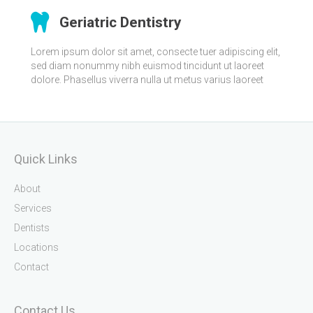
Geriatric Dentistry
Lorem ipsum dolor sit amet, consecte tuer adipiscing elit,
sed diam nonummy nibh euismod tincidunt ut laoreet
dolore. Phasellus viverra nulla ut metus varius laoreet
Quick Links
About
Services
Dentists
Locations
Contact
Contact Us